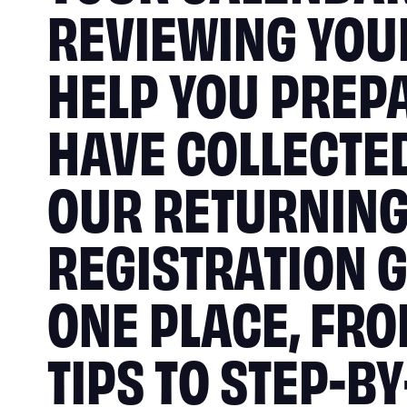
REVIEWING YOUR
HELP YOU PREP
HAVE COLLECTED
OUR RETURNIN
REGISTRATION G
ONE PLACE, FR
TIPS TO STEP-B