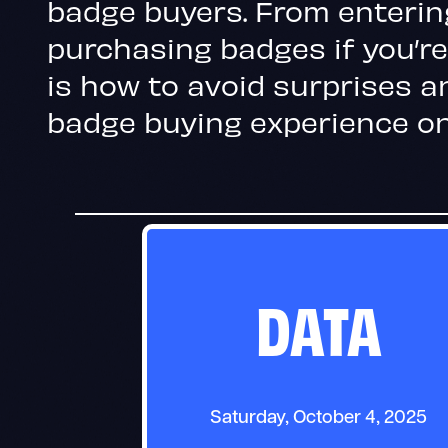
badge buyers. From enterin
purchasing badges if you’re
is how to avoid surprises a
badge buying experience on
DATA
Saturday, October 4, 2025