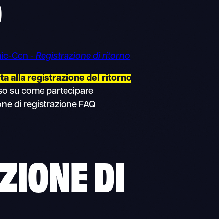
O
mic-Con -
Registrazione di ritorno
a alla registrazione del ritorno
sso su come partecipare
one di registrazione FAQ
IZIONE DI