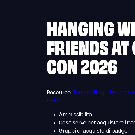
HANGING W
FRIENDS AT
CON 2026
Resource:
Toucan Blog – Purchasin
Guide
Ammissibilità
Cosa serve per acquistare i bad
Gruppi di acquisto di badge