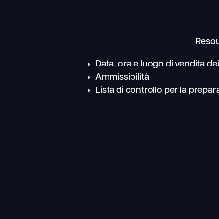
Resou
Data, ora e luogo di vendita d
Ammissibilità
Lista di controllo per la prepa