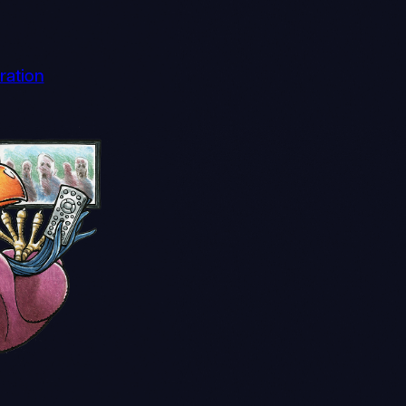
ration