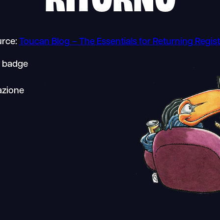
rce:
Toucan Blog – The Essentials for Returning Regist
ei badge
razione