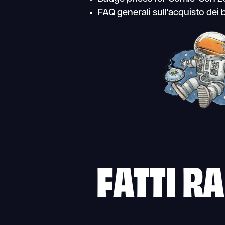
FAQ generali sull'acquisto dei
FATTI RA