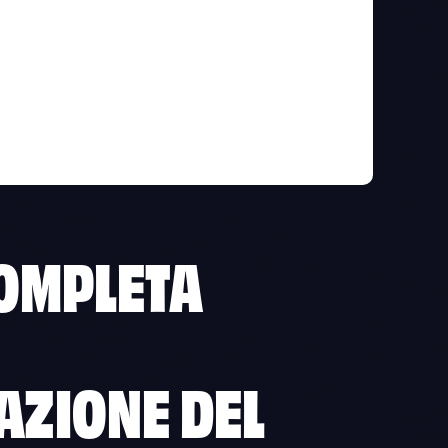
OMPLETA
AZIONE DEL