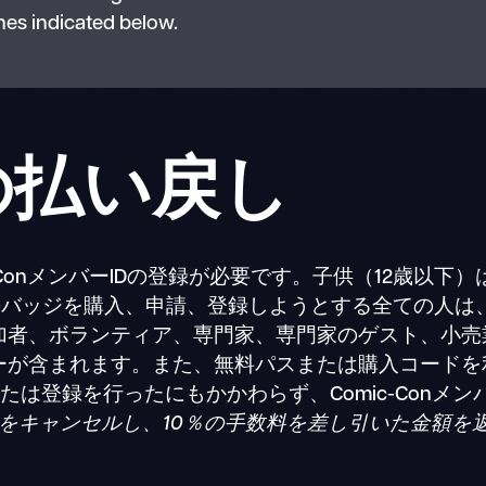
nes indicated below.
ジの払い戻し
onメンバーIDの登録が必要です。子供（12歳以下）はC
-Conのバッジを購入、申請、登録しようとする全ての人は、
加者、ボランティア、専門家、専門家のゲスト、小売
が含まれます。また、無料パスまたは購入コードを利用
たは登録を行ったにもかかわらず、Comic-Conメン
ジをキャンセルし、10％の手数料を差し引いた金額を