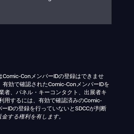
omic-ConメンバーIDの登録はできませ
有効で確認されたComic-ConメンバーIDを
業者、パネル・キーコンタクト、出展者キ
するには、有効で確認済みのComic-
バーIDの登録を行っていないとSDCCが判断
返金する権利を有します。