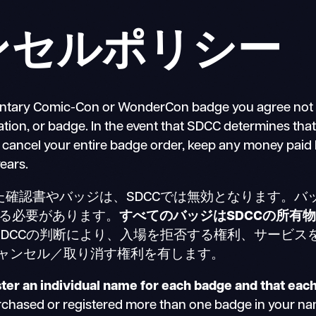
ャンセルポリシー
entary Comic-Con or WonderCon badge you agree not to s
on, or badge. In the event that SDCC determines that
 cancel your entire badge order, keep any money paid by
years.
た確認書やバッジは、SDCCでは無効となります。バ
る必要があります。
すべてのバッジはSDCCの所有
、SDCCの判断により、入場を拒否する権利、サービ
キャンセル／取り消す権利を有します。
ter an individual name for each badge and that eac
rchased or registered more than one badge in your na