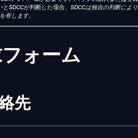
いとSDCCが判断した場合、
SDCCは独自の判断によ
を有します。
求フォーム
絡先