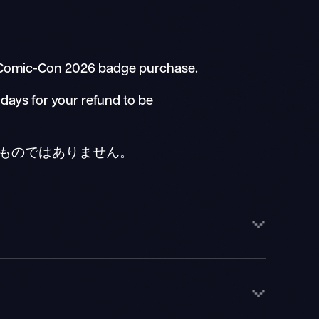
r Comic-Con 2026 badge purchase.
days for your refund to be
るものではありません。