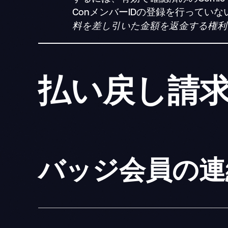
ConメンバーIDの登録を行っていな
料を差し引いた金額を返金する権利
払い戻し請
バッジ会員の連