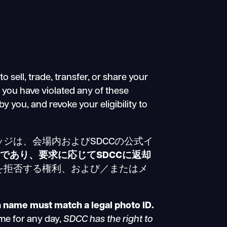
ell, trade, transfer, or share your
 you have violated any of these
 you, and revoke your eligibility to
ッジは、会場内およびSDCCの公式イ
物であり、要求に応じてSDCCに返却
スを拒否する権利、および／またはメ
h name must match a legal photo ID.
me for any day,
SDCC has the right to