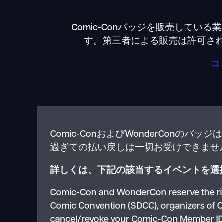
Comic-Conバッジを販売している業者に
す。第三者による販売は許可さ
コ
Comic-ConおよびWonderCo
過ぎての払い戻しは一切お受けできませ
詳しくは、下記の該当するイベントを選
Comic-Con and WonderCon reserve the right
Comic Convention (SDCC), organizers of C
cancel/revoke your Comic-Con Member ID