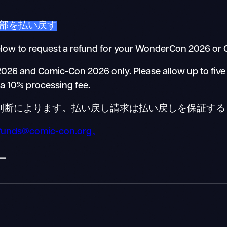
部を払い戻す
elow to request a refund for your WonderCon 2026 o
026 and Comic-Con 2026 only. Please allow up to five 
 a 10% processing fee.
の判断によります。払い戻し請求は払い戻しを保証す
funds@comic-con.org。
ー