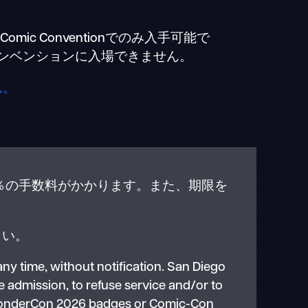
omic Conventionでのみ入手可能で
ンベンションに入場できません。
ん。
は10％の手数料がかかります。また、期限を
さい。
y time, without notification. San Diego
admission, to refuse service and/or to
 WonderCon 2026 badges or Comic-Con