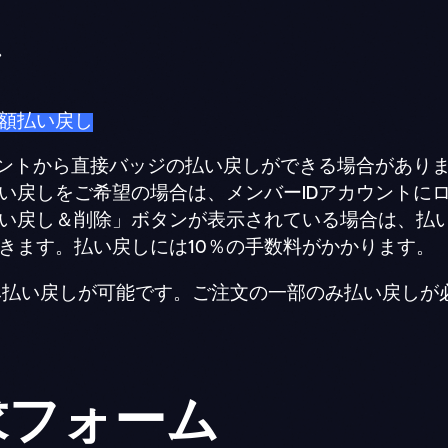
し
額払い戻し
ウントから直接バッジの払い戻しができる場合があり
戻しをご希望の場合は、メンバーIDアカウントにロ
い戻し＆削除」ボタンが表示されている場合は、払
きます。払い戻しには10％の手数料がかかります。
み払い戻しが可能です。ご注文の一部のみ払い戻しが
求フォーム