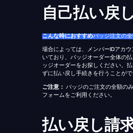
自己払い戻
こんな時におすすめ
バッジ注文の全
場合によっては、メンバーIDアカ
いており、バッジオーダー全体の払い
ッジオーダーをお探しください。払
ずに払い戻し手続きを行うことがで
ご注意：
バッジのご注文の全額の
フォームをご利用ください。
払い戻し請