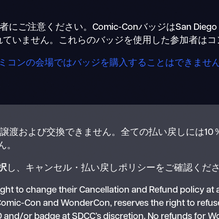
ご注意ください。Comic-ConバッジはSan Diego C
れていません。これらのバッジを使用した参加者はコ
ミコンの会場ではバッジを購入することはできませ
nのバッジは譲渡および交換できません。全ての払い戻しに
ん。
択
し、キャンセル・払い戻しポリシーをご確認くだ
 to change their Cancellation and Refund policy at an
omic-Con and WonderCon, reserves the right to refuse 
 and/or badge at SDCC’s discretion. No refunds for