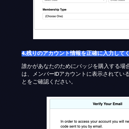
4.残りのアカウント情報を正確に入力して
誰かがあなたのためにバッジを購入する場
は、メンバーIDアカウントに表示されて
とをご確認ください。