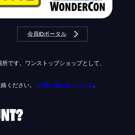
会員IDポータル
理する場所です。ワンストップショップとして、
連絡ください。
お問い合わせフォーム
.
NT?