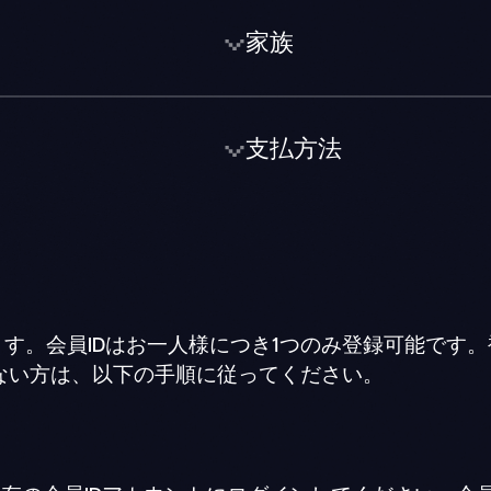
家族
支払方法
ます。会員IDはお一人様につき1つのみ登録可能です。
でない方は、以下の手順に従ってください。