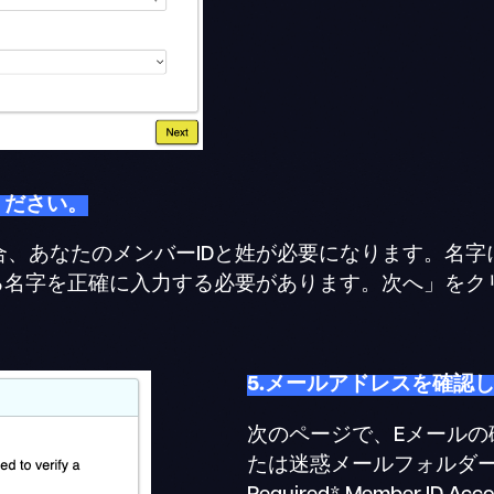
ください。
合、あなたのメンバーIDと姓が必要になります。名字
いる名字を正確に入力する必要があります。次へ」をク
5.メールアドレスを確認
次のページで、Eメール
たは迷惑メールフォルダーを