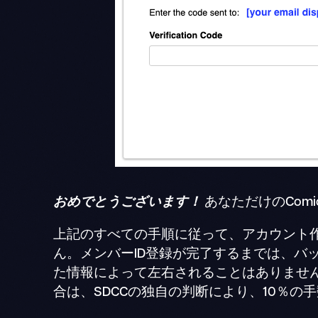
おめでとうございます！
あなただけのCom
上記のすべての手順に従って、アカウント
ん。メンバーID登録が完了するまでは、バ
た情報によって左右されることはありませ
合は、SDCCの独自の判断により、10％