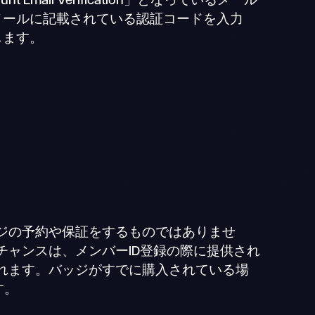
ccount Email Verification」となっているメール
メールに記載されている認証コードを入力
します。
ジの予約や保証をするものではありませ
チャンスは、メンバーID登録の際に提供され
れます。バッジがすでに購入されている場
す。