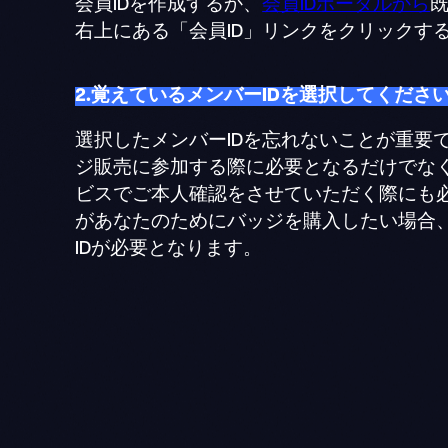
会員IDを作成するか、
会員IDポータルから
既
右上にある「会員ID」リンクをクリックす
2.覚えているメンバーIDを選択してくださ
選択したメンバーIDを忘れないことが重要で
ジ販売に参加する際に必要となるだけでな
ビスでご本人確認をさせていただく際にも
があなたのためにバッジを購入したい場合
IDが必要となります。