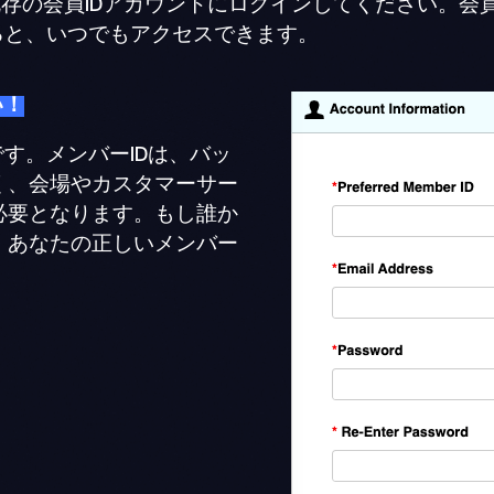
存の会員IDアカウントにログインしてください。会員
ると、いつでもアクセスできます。
い！
す。メンバーIDは、バッ
く、会場やカスタマーサー
必要となります。もし誰か
、あなたの正しいメンバー