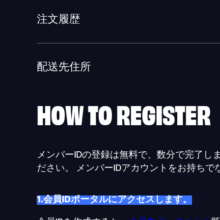
注文履歴
配送先住所
HOW TO
REGISTER
メンバーIDの登録は無料で、数分で完了し
ださい。 メンバーIDアカウントをお持ち
1.会員IDポータルにアクセスします。