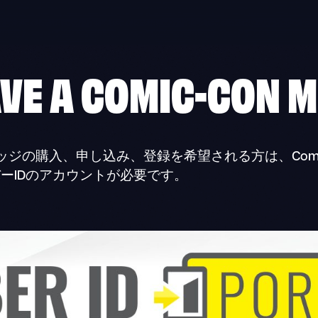
AVE A COMIC-CON
M
onのバッジの購入、申し込み、登録を希望される方は、Comic
ーIDのアカウントが必要です。