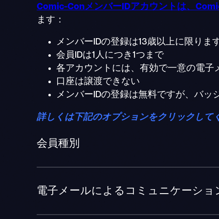
Comic-ConメンバーIDアカウントは、Co
ます：
メンバーIDの登録は13歳以上に限りま
会員IDは1人につき1つまで
各アカウントには、有効で一意の電子
口座は譲渡できない
メンバーIDの登録は無料ですが、バッ
詳しくは下記のオプションをクリックして
会員種別
電子メールによるコミュニケーショ