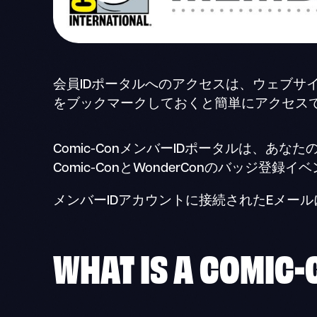
会員IDポータルへのアクセスは、ウェブサ
をブックマークしておくと簡単にアクセス
Comic-ConメンバーIDポータルは、あ
Comic-ConとWonderConのバッジ
メンバーIDアカウントに接続されたEメー
WHAT IS A COMIC