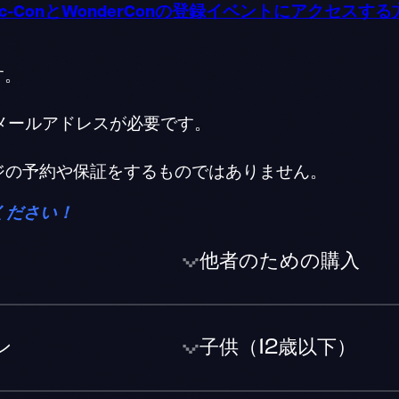
mic-ConとWonderConの登録イベントにアクセスす
す。
メールアドレスが必要です。
ジの予約や保証をするものではありません。
ください！
他者のための購入
ン
子供（12歳以下）