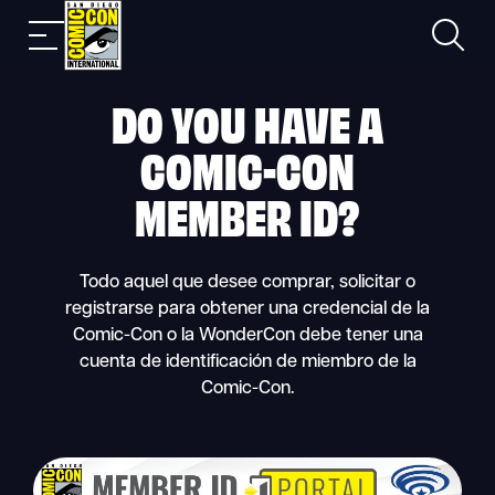
Skip
Buscar
Navegación
to
en
móvil
content
DO YOU HAVE A
COMIC-CON
MEMBER ID
?
Todo aquel que desee comprar, solicitar o
registrarse para obtener una credencial de la
Comic-Con o la WonderCon debe tener una
cuenta de identificación de miembro de la
Comic-Con.