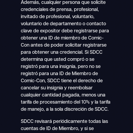
Además, cualquier persona que solicite
credenciales de prensa, profesional,
invitado de profesional, voluntario,
voluntario de departamento o contacto
clave de expositor debe registrarse para
obtener una ID de miembro de Comic-
Con antes de poder solicitar registrarse
para obtener una credencial. Si SDCC
determina que usted compró o se
registró para una insignia, pero no se
registró para una ID de Miembro de
Comic-Con, SDCC tiene el derecho de
cancelar su insignia y reembolsar
cualquier cantidad pagada, menos una
tarifa de procesamiento del 10% y la tarifa
de manejo, a la sola discreción de SDCC.
SDCC revisará periódicamente todas las
cuentas de ID de Miembro, y si se