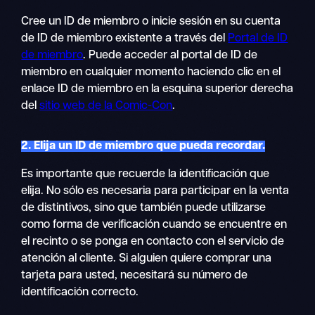
Cree un ID de miembro o inicie sesión en su cuenta
de ID de miembro existente a través del
Portal de ID
de miembro
. Puede acceder al portal de ID de
miembro en cualquier momento haciendo clic en el
enlace ID de miembro en la esquina superior derecha
del
sitio web de la Comic-Con
.
2. Elija un ID de miembro que pueda recordar.
Es importante que recuerde la identificación que
elija. No sólo es necesaria para participar en la venta
de distintivos, sino que también puede utilizarse
como forma de verificación cuando se encuentre en
el recinto o se ponga en contacto con el servicio de
atención al cliente. Si alguien quiere comprar una
tarjeta para usted, necesitará su número de
identificación correcto.