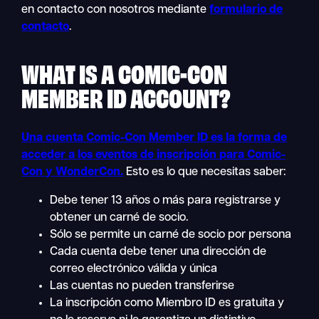
en contacto con nosotros mediante
formulario de
contacto
.
WHAT IS A COMIC-CON
MEMBER ID
ACCOUNT?
Una cuenta Comic-Con Member ID es la forma de
acceder a los eventos de inscripción para Comic-
Con y WonderCon.
Esto es lo que necesitas saber:
Debe tener 13 años o más para registrarse y
obtener un carné de socio.
Sólo se permite un carné de socio por persona
Cada cuenta debe tener una dirección de
correo electrónico válida y única
Las cuentas no pueden transferirse
La inscripción como Miembro ID es gratuita y