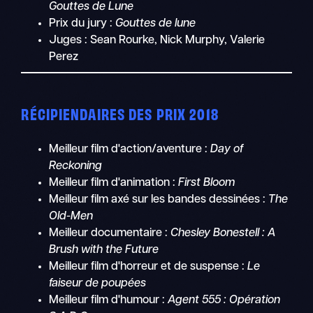
Gouttes de Lune
Prix du jury :
Gouttes de lune
Juges : Sean Rourke, Nick Murphy, Valerie
Perez
RÉCIPIENDAIRES DES PRIX 2018
Meilleur film d'action/aventure :
Day of
Reckoning
Meilleur film d'animation :
First Bloom
Meilleur film axé sur les bandes dessinées :
The
Old-Men
Meilleur documentaire :
Chesley Bonestell : A
Brush with the Future
Meilleur film d'horreur et de suspense :
Le
faiseur de poupées
Meilleur film d'humour :
Agent 555 : Opération