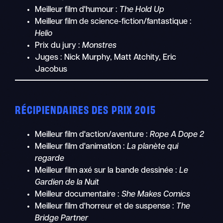
Meilleur film d'humour :
The Hold Up
Meilleur film de science-fiction/fantastique :
Helio
Prix du jury :
Monstres
Juges : Nick Murphy, Matt Atchity, Eric
Jacobus
RÉCIPIENDAIRES DES PRIX 2015
Meilleur film d'action/aventure :
Rope A Dope 2
Meilleur film d'animation :
La planète qui
regarde
Meilleur film axé sur la bande dessinée :
Le
Gardien de la Nuit
Meilleur documentaire :
She Makes Comics
Meilleur film d'horreur et de suspense :
The
Bridge Partner