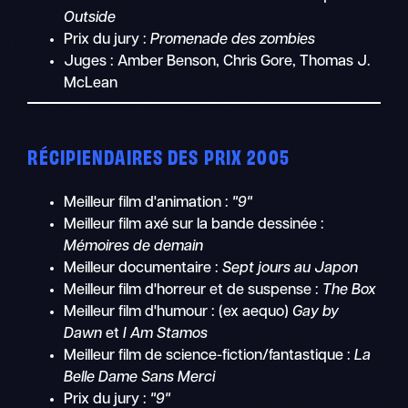
Outside
Prix du jury :
Promenade des zombies
Juges : Amber Benson, Chris Gore, Thomas J.
McLean
RÉCIPIENDAIRES DES PRIX 2005
Meilleur film d'animation :
"9"
Meilleur film axé sur la bande dessinée :
Mémoires de demain
Meilleur documentaire :
Sept jours au Japon
Meilleur film d'horreur et de suspense :
The Box
Meilleur film d'humour : (ex aequo)
Gay by
Dawn
et
I Am Stamos
Meilleur film de science-fiction/fantastique :
La
Belle Dame Sans Merci
Prix du jury :
"9"