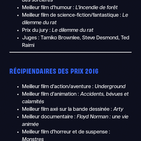
des sorcières
Meilleur film d'humour :
L'incendie de forêt
Meilleur film de science-fiction/fantastique :
Le
dilemme du rat
Prix du jury :
Le dilemme du rat
Juges : Tamiko Brownlee,
Steve Desmond,
Ted
Raimi
RÉCIPIENDAIRES DES PRIX 2016
Meilleur film d'action/aventure :
Underground
Meilleur film d'animation :
Accidents, bévues et
calamités
Meilleur film axé sur la bande dessinée :
Arty
Meilleur documentaire :
Floyd Norman : une vie
animée
Meilleur film d'horreur et de suspense :
Monstres