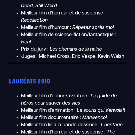
Dead, Still Weird
Meilleur film d'horreur et de suspense :
Recollection
Meilleur film d'humour :
Répétez après moi
Meilleur film de science-fiction/fantastique :
Heal
Prix du jury :
Les chemins de la haine
Juges : Michael Gross, Eric Vespe, Kevin Walsh
LAURÉATS 2010
Meilleur film d'action/aventure :
Le guide du
héros pour sauver des vies
Meilleur film d'animation :
La souris qui s'envolait
Meilleur film documentaire :
Marwencol
Meilleur film lié à la bande dessinée :
L'héritage
Meilleur film d'horreur et de suspense :
The