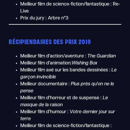
Meilleur film de science-fiction/fantastique : Re-
Live
Prix du jury : Arbre n°3
RÉCIPIENDAIRES DES PRIX 2019
Meilleur film d'action/aventure :
The Guardian
Meilleur film d'animation
:Wishing Box
Meilleur film axé sur les bandes dessinées :
Le
garçon invincible
Meilleur documentaire :
Plus près qu'on ne le
pense
Meilleur film d'horreur et de suspense :
Le
masque de la raison
Meilleur film d'humour :
Votre dernier jour sur
terre
Meilleur film de science-fiction/fantastique :