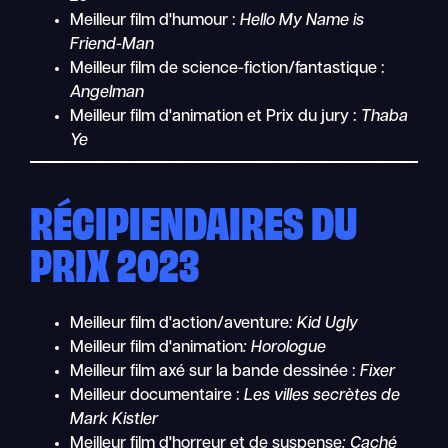
Meilleur film d'humour :
Hello My Name is
Friend-Man
Meilleur film de science-fiction/fantastique :
Angelman
Meilleur film d'animation et Prix du jury :
Thaba
Ye
RÉCIPIENDAIRES DU
PRIX 2023
Meilleur film d'action/aventure
: Kid Ugly
Meilleur film d'animation
: Horologue
Meilleur film axé sur la bande dessinée :
Fixer
Meilleur documentaire :
Les villes secrètes de
Mark Kistler
Meilleur film d'horreur et de suspense
: Caché