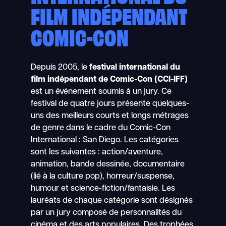
FILM INDÉPENDANT
COMIC-CON
Depuis 2005, le
festival international du
film indépendant de Comic-Con (CCI-IFF)
est un événement soumis à un jury. Ce
festival de quatre jours présente quelques-
uns des meilleurs courts et longs métrages
de genre dans le cadre du Comic-Con
International : San Diego. Les catégories
sont les suivantes : action/aventure,
animation, bande dessinée, documentaire
(lié à la culture pop), horreur/suspense,
humour et science-fiction/fantaisie. Les
lauréats de chaque catégorie sont désignés
par un jury composé de personnalités du
cinéma et des arts populaires. Des trophées