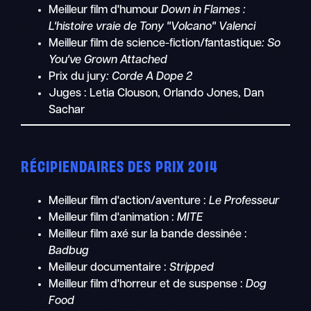
Meilleur film d'humour
Down in Flames :
L'histoire vraie de Tony "Volcano" Valenci
Meilleur film de science-fiction/fantastique
: So
You've Grown Attached
Prix du jury
: Corde A Dope 2
Juges : Letia Clouson, Orlando Jones, Dan
Sachar
RÉCIPIENDAIRES DES PRIX 2014
Meilleur film d'action/aventure :
Le Professeur
Meilleur film d'animation :
MITE
Meilleur film axé sur la bande dessinée :
Badbug
Meilleur documentaire :
Stripped
Meilleur film d'horreur et de suspense :
Dog
Food