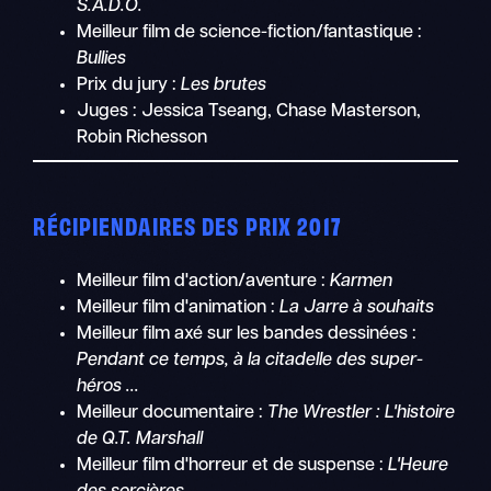
S.A.D.O.
Meilleur film de science-fiction/fantastique :
Bullies
Prix du jury :
Les brutes
Juges : Jessica Tseang, Chase Masterson,
Robin Richesson
RÉCIPIENDAIRES DES PRIX 2017
Meilleur film d'action/aventure :
Karmen
Meilleur film d'animation :
La Jarre à souhaits
Meilleur film axé sur les bandes dessinées :
Pendant ce temps, à la citadelle des super-
héros ...
Meilleur documentaire :
The Wrestler : L'histoire
de Q.T. Marshall
Meilleur film d'horreur et de suspense :
L'Heure