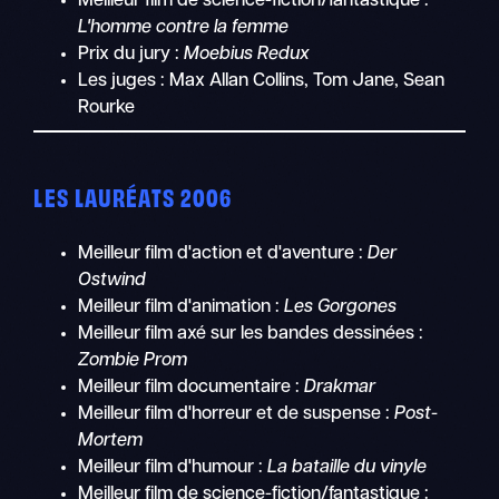
Meilleur film de science-fiction/fantastique :
L'homme contre la femme
Prix du jury :
Moebius Redux
Les juges : Max Allan Collins, Tom Jane, Sean
Rourke
LES LAURÉATS 2006
Meilleur film d'action et d'aventure :
Der
Ostwind
Meilleur film d'animation :
Les Gorgones
Meilleur film axé sur les bandes dessinées :
Zombie Prom
Meilleur film documentaire :
Drakmar
Meilleur film d'horreur et de suspense :
Post-
Mortem
Meilleur film d'humour :
La bataille du vinyle
Meilleur film de science-fiction/fantastique :