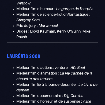
Window
Meilleur film d'humour :
Le garçon de l'herpès
Meilleur film de science-fiction/fantastique :
Stingray Sam
Prix du jury :
Marwencol
Juges : Lloyd Kaufman, Kerry O'Quinn, Mike
Roush
LAURÉATS 2009
Meilleur film d'action/aventure :
Al's Beef
Meilleur film d'animation :
La vie cachée de la
chouette des terriers
Meilleur film lié à la bande dessinée :
Le Livre de
demain
Meilleur film documentaire :
Dig Comics
Meilleur film d'horreur et de suspense :
Alice