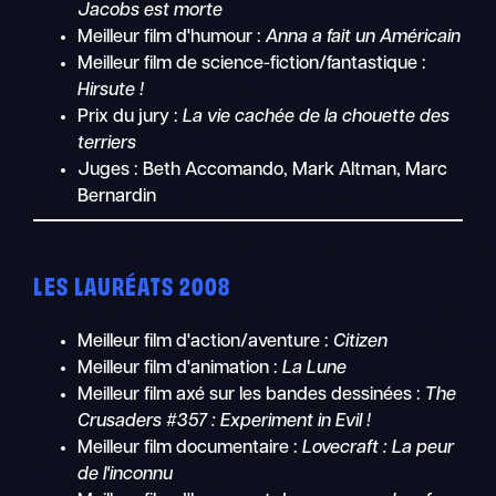
Jacobs est morte
Meilleur film d'humour :
Anna a fait un Américain
Meilleur film de science-fiction/fantastique :
Hirsute !
Prix du jury :
La vie cachée de la chouette des
terriers
Juges : Beth Accomando, Mark Altman, Marc
Bernardin
LES LAURÉATS 2008
Meilleur film d'action/aventure :
Citizen
Meilleur film d'animation :
La Lune
Meilleur film axé sur les bandes dessinées :
The
Crusaders #357 : Experiment in Evil !
Meilleur film documentaire :
Lovecraft : La peur
de l'inconnu