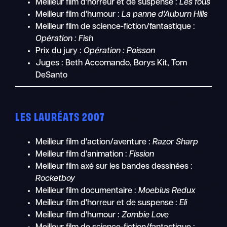
Meilleur film d'horreur et de suspense :
Les fous
Meilleur film d'humour :
La panne d'Auburn Hills
Meilleur film de science-fiction/fantastique :
Opération : Fish
Prix du jury :
Opération : Poisson
Juges : Beth Accomando, Borys Kit, Tom
DeSanto
LES LAURÉATS 2007
Meilleur film d'action/aventure :
Razor Sharp
Meilleur film d'animation :
Fission
Meilleur film axé sur les bandes dessinées :
Rocketboy
Meilleur film documentaire :
Moebius Redux
Meilleur film d'horreur et de suspense :
Eli
Meilleur film d'humour :
Zombie Love