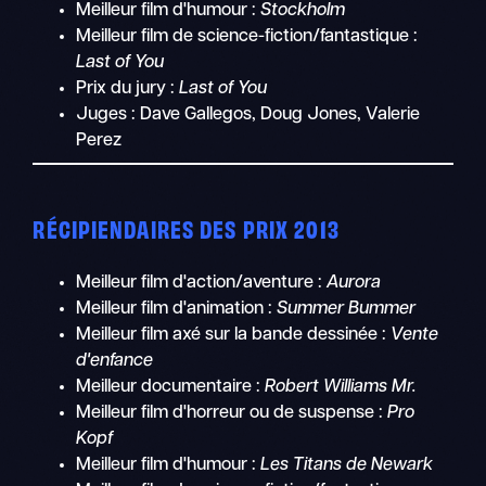
Meilleur film d'humour :
Stockholm
Meilleur film de science-fiction/fantastique :
Last of You
Prix du jury :
Last of You
Juges : Dave Gallegos, Doug Jones, Valerie
Perez
RÉCIPIENDAIRES DES PRIX 2013
Meilleur film d'action/aventure :
Aurora
Meilleur film d'animation :
Summer Bummer
Meilleur film axé sur la bande dessinée :
Vente
d'enfance
Meilleur documentaire :
Robert Williams Mr.
Meilleur film d'horreur ou de suspense :
Pro
Kopf
Meilleur film d'humour :
Les Titans de Newark