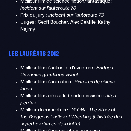
Meilleur film de science-fiction/fantastique :
Incident sur l'autoroute 73
Prix du jury :
Incident sur l'autoroute 73
Juges : Geoff Boucher, Alex DeMille, Kathy
Najimy
LES LAURÉATS 2012
Meilleur film d'action et d'aventure :
Bridges -
Un roman graphique vivant
Meilleur film d'animation :
Histoires de chiens-
loups
Meilleur film axé sur la bande dessinée :
Rites
perdus
Meilleur documentaire :
GLOW : The Story of
the Gorgeous Ladies of Wrestling (L'histoire des
superbes dames de la lutte)