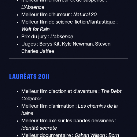
Meilleur film d'horreur et de suspense :
L'Absence
Meilleur film d'humour :
Natural 20
Meilleur film de science-fiction/fantastique :
Wait for Rain
Prix du jury :
L'absence
Juges : Borys Kit, Kyle Newman, Steven-
Charles Jaffee
LAURÉATS 2011
Meilleur film d'action et d'aventure :
The Debt
Collector
Meilleur film d'animation :
Les chemins de la
haine
Meilleur film axé sur les bandes dessinées :
Identité secrète
Meilleur documentaire :
Gahan Wilson : Born