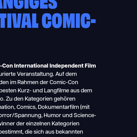
TIVAL COMIC-
Con International Independent Film
urierte Veranstaltung. Auf dem
erden im Rahmen der Comic-Con
r besten Kurz- und Langfilme aus dem
go. Zu den Kategorien gehören
ation, Comics, Dokumentarfilm (mit
Horror/Spannung, Humor und Science-
winner der einzelnen Kategorien
bestimmt, die sich aus bekannten