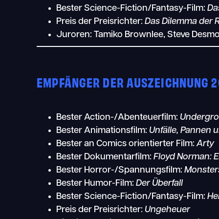
Bester Science-Fiction/Fantasy-Film:
Da
Preis der Preisrichter:
Das Dilemma der R
Juroren: Tamiko Brownlee,
Steve Desmo
EMPFÄNGER DER AUSZEICHNUNG 2
Bester Action-/Abenteuerfilm:
Undergr
Bester Animationsfilm:
Unfälle, Pannen 
Bester an Comics orientierter Film:
Arty
Bester Dokumentarfilm:
Floyd Norman: 
Bester Horror-/Spannungsfilm:
Monster
Bester Humor-Film:
Der Überfall
Bester Science-Fiction/Fantasy-Film:
He
Preis der Preisrichter:
Ungeheuer