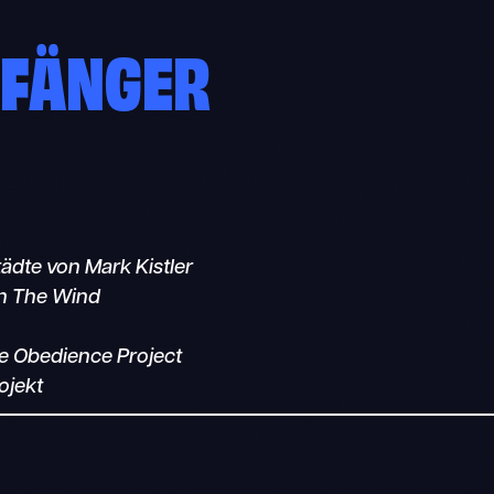
PFÄNGER
ädte von Mark Kistler
In The Wind
e Obedience Project
ojekt