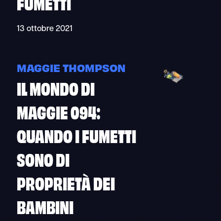
FUMETTI
13 ottobre 2021
MAGGIE THOMPSON
IL MONDO DI
MAGGIE 094:
QUANDO I FUMETTI
SONO DI
PROPRIETÀ DEI
BAMBINI