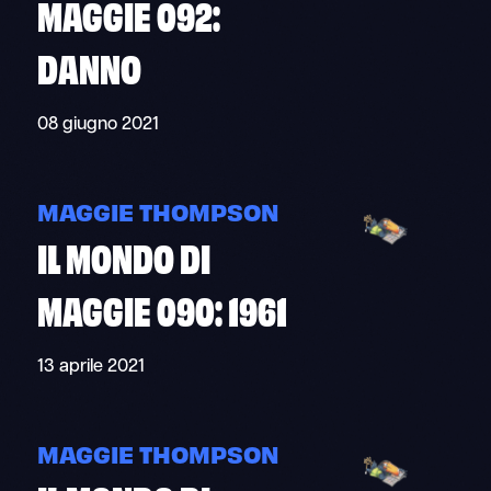
MAGGIE 092:
DANNO
08 giugno 2021
MAGGIE THOMPSON
IL MONDO DI
MAGGIE 090: 1961
13 aprile 2021
MAGGIE THOMPSON