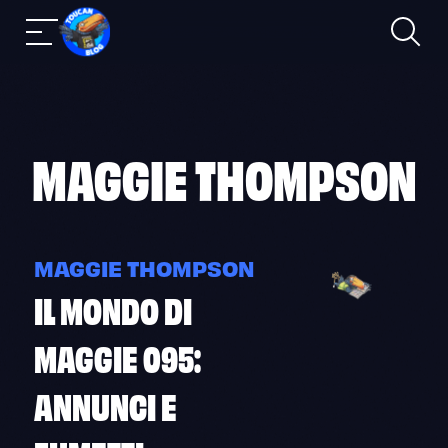
Ricerca
Navigazione
Skip
mobile
to
content
MAGGIE THOMPSON
MAGGIE THOMPSON
IL MONDO DI
MAGGIE 095:
ANNUNCI E