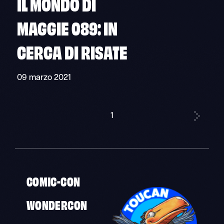
IL MONDO DI
MAGGIE 089: IN
CERCA DI RISATE
09 marzo 2021
1
COMIC-CON
WONDERCON