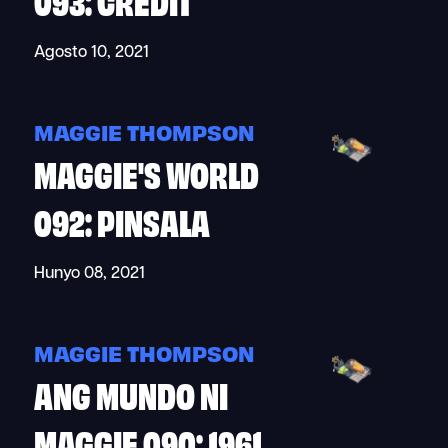
Agosto 10, 2021
MAGGIE THOMPSON
MAGGIE'S WORLD
092: PINSALA
Hunyo 08, 2021
MAGGIE THOMPSON
ANG MUNDO NI
MAGGIE 090: 1961