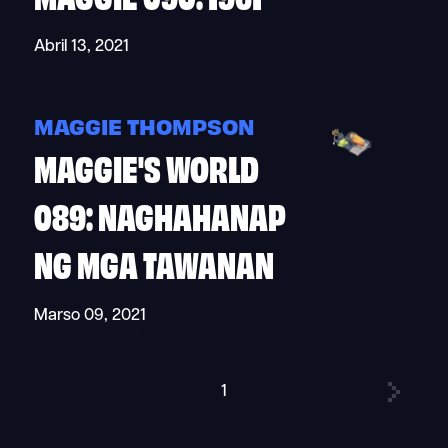
Abril 13, 2021
MAGGIE THOMPSON
MAGGIE'S WORLD
089: NAGHAHANAP
NG MGA TAWANAN
Marso 09, 2021
1