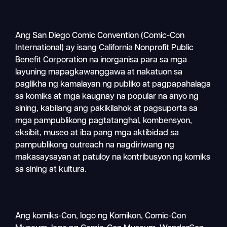
Ang San Diego Comic Convention (Comic-Con
International) ay isang California Nonprofit Public
Benefit Corporation na inorganisa para sa mga
layuning mapagkawanggawa at nakatuon sa
paglikha ng kamalayan ng publiko at pagpapahalaga
sa komiks at mga kaugnay na popular na anyo ng
sining, kabilang ang pakikilahok at pagsuporta sa
mga pampublikong pagtatanghal, kombensyon,
eksibit, museo at iba pang mga aktibidad sa
pampublikong outreach na nagdiriwang ng
makasaysayan at patuloy na kontribusyon ng komiks
sa sining at kultura.
Ang komiks-Con, logo ng Komikon, Comic-Con