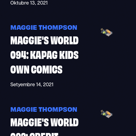
Oktubre 13, 2021
MAGGIE THOMPSON
MAGGIE'S WORLD
094: KAPAG KIDS
OWN COMICS
Setyembre 14, 2021
MAGGIE THOMPSON
MAGGIE'S WORLD
093: CREDIT