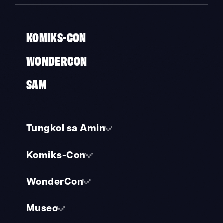
KOMIKS-CON
WONDERCON
SAM
Tungkol sa Amin
Komiks-Con
WonderCon
Museo