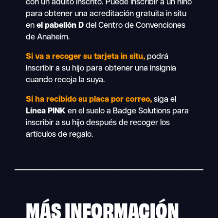
con un adulto inscrito. Puede inscribir a un niño
para obtener una acreditación gratuita in situ
en
el pabellón D
del Centro de Convenciones
de Anaheim.
Si va a recoger su tarjeta in situ,
podrá
inscribir a su hijo para obtener una insignia
cuando recoja la suya.
Si ha recibido su placa por correo,
siga el
Línea PINK
en el suelo a Badge Solutions para
inscribir a su hijo después de recoger los
artículos de regalo.
MÁS INFORMACIÓN