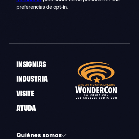
Member ID
para saber cómo personalizar sus
preferencias de opt-in.
INSIGNIAS
INDUSTRIA
VISITE
AYUDA
Quiénes somos