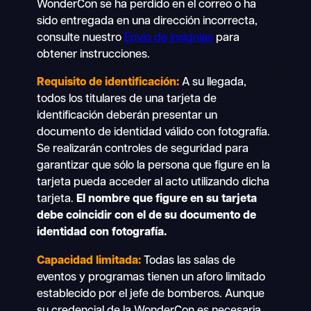
WonderCon se ha perdido en el correo o ha
sido entregada en una dirección incorrecta,
consulte nuestro
Envío de insignias
para
obtener instrucciones.
Requisito de identificación:
A su llegada,
todos los titulares de una tarjeta de
identificación deberán presentar un
documento de identidad válido con fotografía.
Se realizarán controles de seguridad para
garantizar que sólo la persona que figure en la
tarjeta pueda acceder al acto utilizando dicha
tarjeta.
El nombre que figure en su tarjeta
debe coincidir con el de su documento de
identidad con fotografía.
Capacidad limitada:
Todas las salas de
eventos y programas tienen un aforo limitado
establecido por el jefe de bomberos. Aunque
su credencial de la WonderCon es necesaria