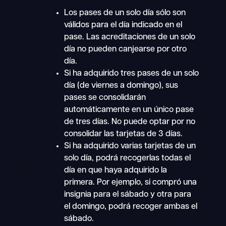
Los pases de un solo día sólo son
válidos para el día indicado en el
pase. Las acreditaciones de un solo
día no pueden canjearse por otro
día.
Si ha adquirido tres pases de un solo
día (de viernes a domingo), sus
pases se consolidarán
automáticamente en un único pase
de tres días. No puede optar por no
consolidar las tarjetas de 3 días.
Si ha adquirido varias tarjetas de un
solo día, podrá recogerlas todas el
día en que haya adquirido la
primera. Por ejemplo, si compró una
insignia para el sábado y otra para
el domingo, podrá recoger ambas el
sábado.