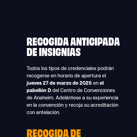
RECOGIDA ANTICIPADA
DE INSIGNIAS
Todos los tipos de credenciales podrán
recogerse en horario de apertura el
jueves 27 de marzo de 2025
en
el
pabellón D
del Centro de Convenciones
de Anaheim. Adelántese a su experiencia
en la convención y recoja su acreditación
con antelación.
RECOGIDA DE