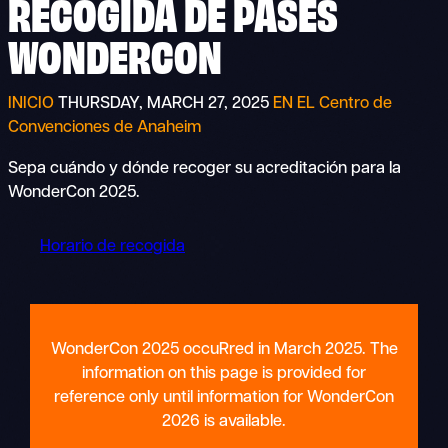
RECOGIDA DE
PASES
WONDERCON
INICIO
THURSDAY, MARCH 27, 2025
EN EL Centro de
Convenciones de Anaheim
Sepa cuándo y dónde recoger su acreditación para la
WonderCon 2025.
Horario de recogida
WonderCon 2025 occuRred in March 2025. The
information on this page is provided for
reference only until information for WonderCon
2026 is available.