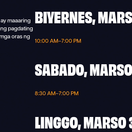
BIYERNES, MARS
 ay maaaring
ong pagdating
 mga oras ng
10:00 AM–7:00 PM
SABADO, MARSO
8:30 AM–7:00 PM
LINGGO, MARSO 