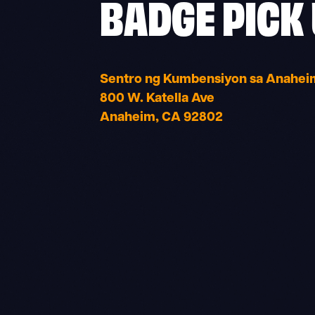
BADGE PICK
Sentro ng Kumbensiyon sa Anahei
800 W. Katella Ave
Anaheim, CA 92802