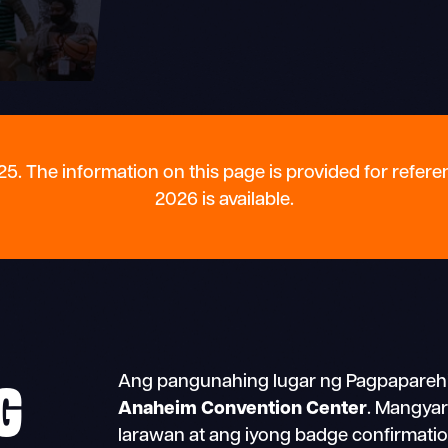
The information on this page is provided for refere
2026 is available.
G
Ang pangunahing lugar ng Pagpapareh
Anaheim Convention Center
. Mangyar
larawan at ang iyong badge confirmati