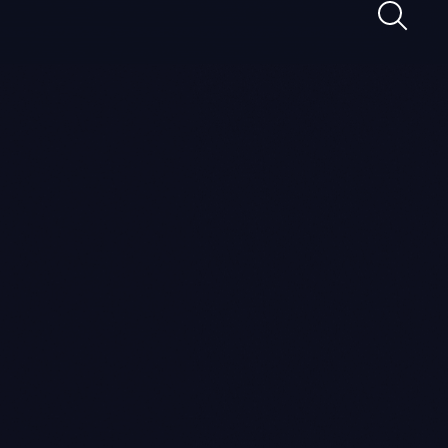
Maghan