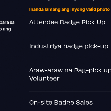
Ihanda lamang ang inyong valid photo 
Attendee Badge Pick Up
para sa
o ang
Industriya badge pick-up
Araw-araw na Pag-pick u
Volunteer
On-site Badge Sales