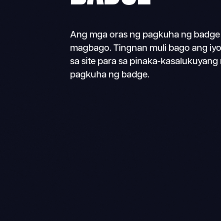
Ang mga oras ng pagkuha ng badge
magbago. Tingnan muli bago ang iy
sa site para sa pinaka-kasalukuyang
pagkuha ng badge.