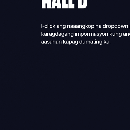
I-click ang naaangkop na dropdown 
karagdagang impormasyon kung an
aasahan kapag dumating ka.