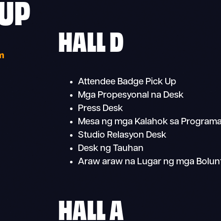
 UP
HALL D
m
Attendee Badge Pick Up
Mga Propesyonal na Desk
Press Desk
Mesa ng mga Kalahok sa Program
Studio Relasyon Desk
Desk ng Tauhan
Araw araw na Lugar ng mga Bolun
HALL A