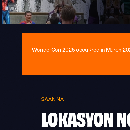
WonderCon 2025 occuRred in March 2025. 
SAAN NA
LOKASYON N