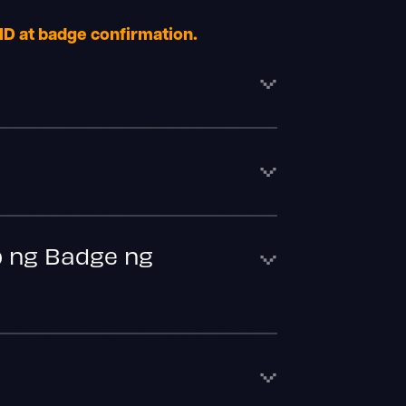
ID at badge confirmation.
p ng Badge ng