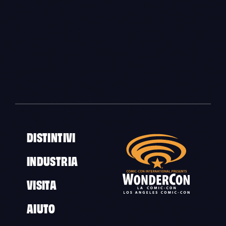
DISTINTIVI
INDUSTRIA
VISITA
AIUTO