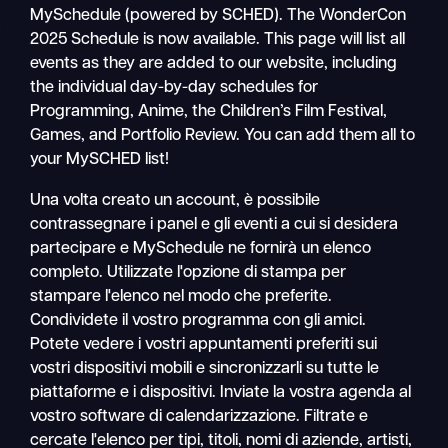
MySchedule (powered by SCHED). The WonderCon
2025 Schedule is now available. This page will list all
events as they are added to our website, including
the individual day-by-day schedules for
Programming, Anime, the Children’s Film Festival,
Games, and Portfolio Review. You can add them all to
your MySCHED list!
Una volta creato un account, è possibile
contrassegnare i panel e gli eventi a cui si desidera
partecipare e MySchedule ne fornirà un elenco
completo. Utilizzate l'opzione di stampa per
stampare l'elenco nel modo che preferite.
Condividete il vostro programma con gli amici.
Potete vedere i vostri appuntamenti preferiti sui
vostri dispositivi mobili e sincronizzarli su tutte le
piattaforme e i dispositivi. Inviate la vostra agenda al
vostro software di calendarizzazione. Filtrate e
cercate l'elenco per tipi, titoli, nomi di aziende, artisti,