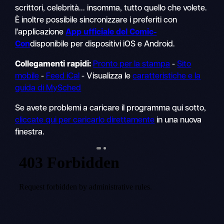
scrittori, celebrità... insomma, tutto quello che volete.
È inoltre possibile sincronizzare i preferiti con
l'applicazione
App ufficiale del Comic-
Con
disponibile per dispositivi iOS e Android.
Collegamenti rapidi:
Pronto per la stampa
-
Sito
mobile
-
Feed iCal
- Visualizza le
caratteristiche e la
guida di MySched
Se avete problemi a caricare il programma qui sotto,
cliccate qui per caricarlo direttamente
in una nuova
finestra.