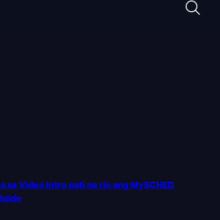
Maghan
ra sa Video Intro pati na rin ang MySCHED
Guide