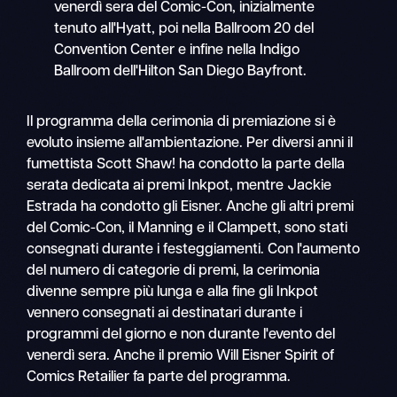
venerdì sera del Comic-Con, inizialmente
tenuto all'Hyatt, poi nella Ballroom 20 del
Convention Center e infine nella Indigo
Ballroom dell'Hilton San Diego Bayfront.
Il programma della cerimonia di premiazione si è
evoluto insieme all'ambientazione. Per diversi anni il
fumettista Scott Shaw! ha condotto la parte della
serata dedicata ai premi Inkpot, mentre Jackie
Estrada ha condotto gli Eisner. Anche gli altri premi
del Comic-Con, il Manning e il Clampett, sono stati
consegnati durante i festeggiamenti. Con l'aumento
del numero di categorie di premi, la cerimonia
divenne sempre più lunga e alla fine gli Inkpot
vennero consegnati ai destinatari durante i
programmi del giorno e non durante l'evento del
venerdì sera. Anche il premio Will Eisner Spirit of
Comics Retailier fa parte del programma.