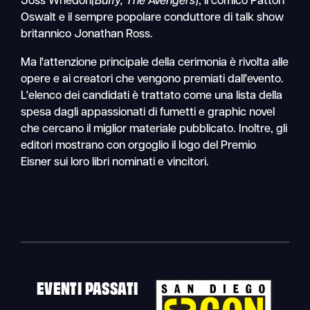
Joss Whedon
(Buffy, The Avengers
), il comico Patton
Oswalt e il sempre popolare conduttore di talk show
britannico Jonathan Ross.
Ma l'attenzione principale della cerimonia è rivolta alle
opere e ai creatori che vengono premiati dall'evento.
L'elenco dei candidati è trattato come una lista della
spesa dagli appassionati di fumetti e graphic novel
che cercano il miglior materiale pubblicato. Inoltre, gli
editori mostrano con orgoglio il logo del Premio
Eisner sui loro libri nominati e vincitori.
EVENTI PASSATI