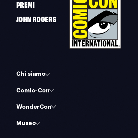
PREMI
JOHN ROGERS
Chi siamo
Comic-Con
WonderCon
Museo