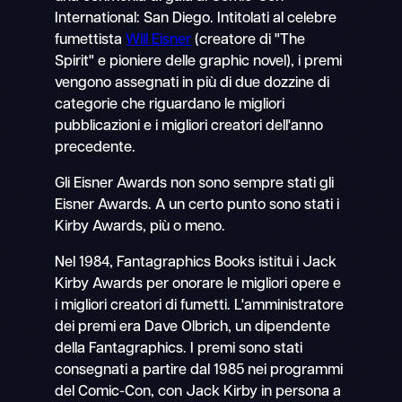
International: San Diego. Intitolati al celebre
fumettista
Will Eisner
(creatore di "The
Spirit" e pioniere delle graphic novel), i premi
vengono assegnati in più di due dozzine di
categorie che riguardano le migliori
pubblicazioni e i migliori creatori dell'anno
precedente.
Gli Eisner Awards non sono sempre stati gli
Eisner Awards. A un certo punto sono stati i
Kirby Awards, più o meno.
Nel 1984, Fantagraphics Books istituì i Jack
Kirby Awards per onorare le migliori opere e
i migliori creatori di fumetti. L'amministratore
dei premi era Dave Olbrich, un dipendente
della Fantagraphics. I premi sono stati
consegnati a partire dal 1985 nei programmi
del Comic-Con, con Jack Kirby in persona a