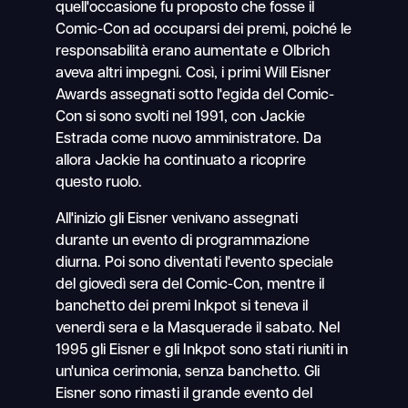
quell'occasione fu proposto che fosse il
Comic-Con ad occuparsi dei premi, poiché le
responsabilità erano aumentate e Olbrich
aveva altri impegni. Così, i primi Will Eisner
Awards assegnati sotto l'egida del Comic-
Con si sono svolti nel 1991, con Jackie
Estrada come nuovo amministratore. Da
allora Jackie ha continuato a ricoprire
questo ruolo.
All'inizio gli Eisner venivano assegnati
durante un evento di programmazione
diurna. Poi sono diventati l'evento speciale
del giovedì sera del Comic-Con, mentre il
banchetto dei premi Inkpot si teneva il
venerdì sera e la Masquerade il sabato. Nel
1995 gli Eisner e gli Inkpot sono stati riuniti in
un'unica cerimonia, senza banchetto. Gli
Eisner sono rimasti il grande evento del