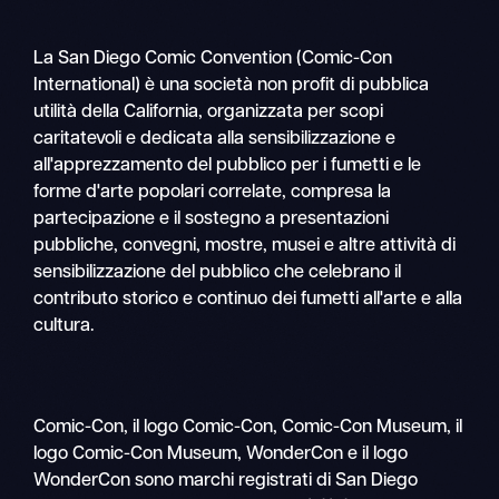
La San Diego Comic Convention (Comic-Con
International) è una società non profit di pubblica
utilità della California, organizzata per scopi
caritatevoli e dedicata alla sensibilizzazione e
all'apprezzamento del pubblico per i fumetti e le
forme d'arte popolari correlate, compresa la
partecipazione e il sostegno a presentazioni
pubbliche, convegni, mostre, musei e altre attività di
sensibilizzazione del pubblico che celebrano il
contributo storico e continuo dei fumetti all'arte e alla
cultura.
Comic-Con, il logo Comic-Con, Comic-Con Museum, il
logo Comic-Con Museum, WonderCon e il logo
WonderCon sono marchi registrati di San Diego