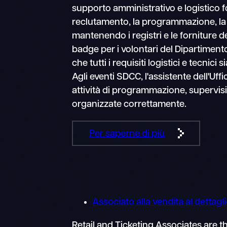
supporto amministrativo e logistico f
reclutamento, la programmazione, la
mantenendo i registri e le forniture de
badge per i volontari del Dipartimen
che tutti i requisiti logistici e tecni
Agli eventi SDCC, l'assistente dell'U
attività di programmazione, supervisi
organizzate correttamente.
Per saperne di più
Associato alla vendita al dettaglio
Retail and Ticketing Associates are