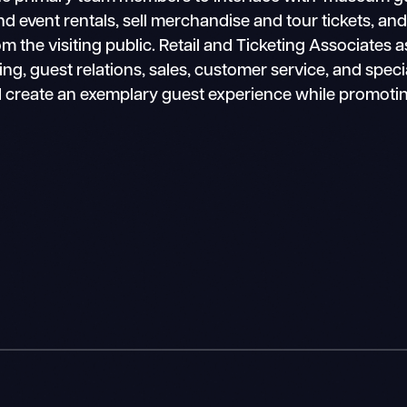
ent rentals, sell merchandise and tour tickets, and 
e visiting public. Retail and Ticketing Associates ass
, guest relations, sales, customer service, and specia
d create an exemplary guest experience while promot