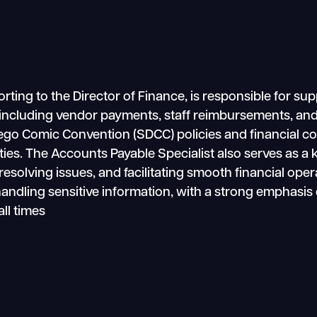
rting to the Director of Finance, is responsible for sup
, including vendor payments, staff reimbursements, an
go Comic Convention (SDCC) policies and financial co
ties. The Accounts Payable Specialist also serves as a 
, resolving issues, and facilitating smooth financial ope
handling sensitive information, with a strong emphasis 
all times