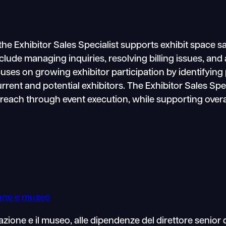
, the Exhibitor Sales Specialist supports exhibit space
include managing inquiries, resolving billing issues, an
focuses on growing exhibitor participation by identifyi
rrent and potential exhibitors. The Exhibitor Sales Sp
treach through event execution, while supporting overal
ione e museo
mazione e il museo, alle dipendenze del direttore senio