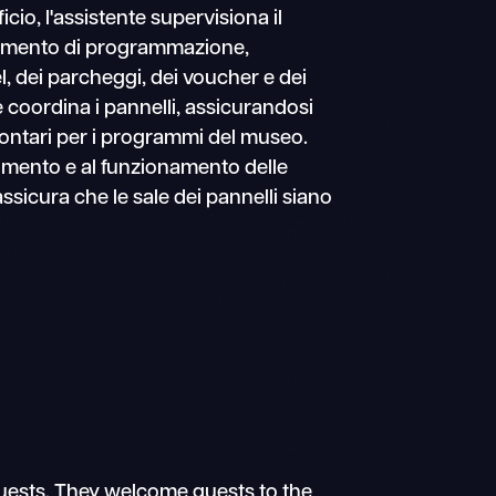
io, l'assistente supervisiona il
rtimento di programmazione,
el, dei parcheggi, dei voucher e dei
coordina i pannelli, assicurandosi
volontari per i programmi del museo.
stimento e al funzionamento delle
sicura che le sale dei pannelli siano
uests. They welcome guests to the