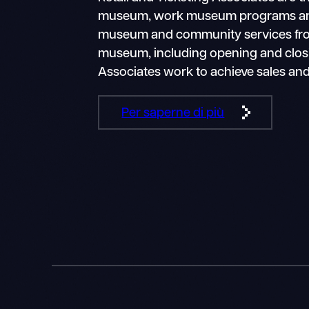
museum, work museum programs and ev
museum and community services from th
museum, including opening and closing
Associates work to achieve sales an
Per saperne di più