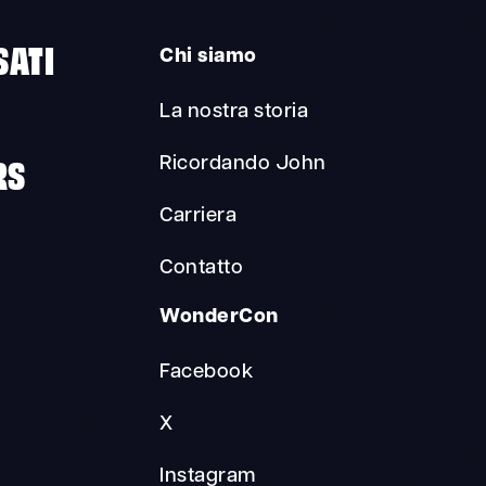
SATI
Chi siamo
La nostra storia
RS
Ricordando John
Carriera
Contatto
WonderCon
Facebook
X
Instagram