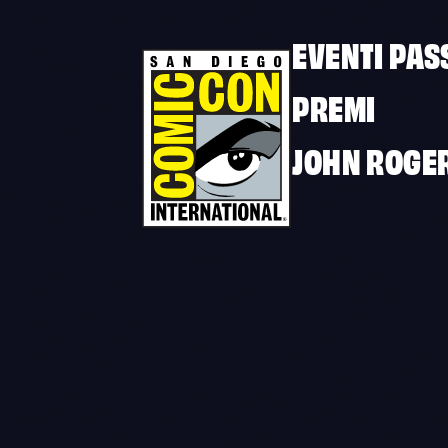
EVENTI PAS
PREMI
JOHN ROGE