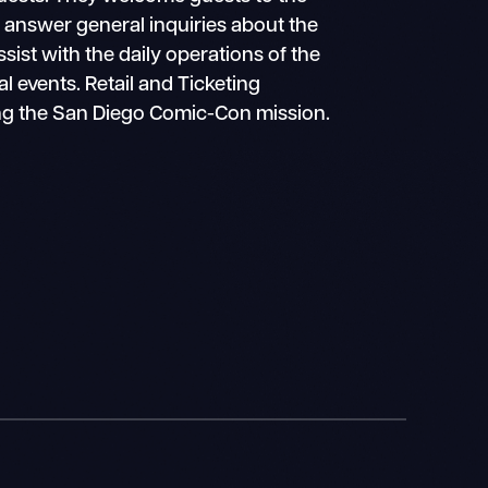
answer general inquiries about the
ist with the daily operations of the
l events. Retail and Ticketing
ing the San Diego Comic-Con mission.