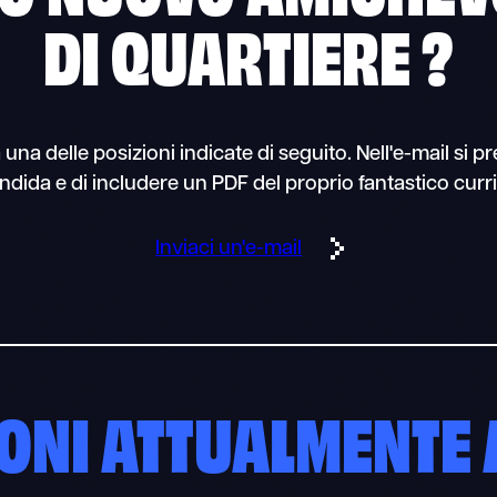
DI QUARTIERE
?
 una delle posizioni indicate di seguito. Nell'e-mail si pr
candida e di includere un PDF del proprio fantastico curr
Inviaci un'e-mail
ONI
ATTUALMENTE