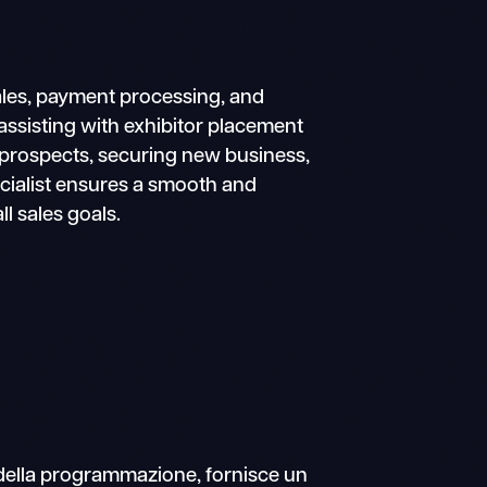
 sales, payment processing, and
d assisting with exhibitor placement
ng prospects, securing new business,
ecialist ensures a smooth and
l sales goals.
r della programmazione, fornisce un