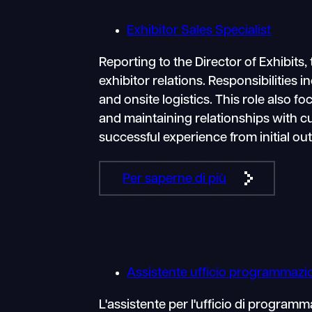
Exhibitor Sales Specialist
Reporting to the Director of Exhibits
exhibitor relations. Responsibilities 
and onsite logistics. This role also 
and maintaining relationships with cu
successful experience from initial ou
Per saperne di più
Assistente ufficio programmaz
L'assistente per l'ufficio di program