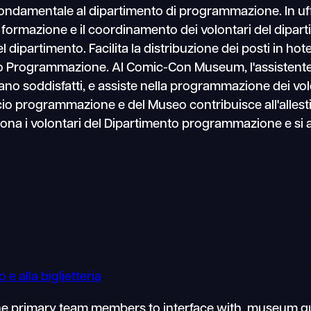
ondamentale al dipartimento di programmazione. In uffic
 formazione e il coordinamento dei volontari del dipa
l dipartimento. Facilita la distribuzione dei posti in hot
to Programmazione. Al Comic-Con Museum, l'assistente 
ci siano soddisfatti, e assiste nella programmazione dei 
fficio programmazione e del Museo contribuisce all'alle
ona i volontari del Dipartimento programmazione e si as
 e alla biglietteria
 the primary team members to interface with museum g