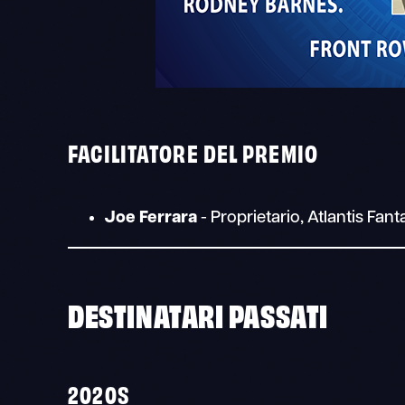
FACILITATORE DEL PREMIO
Joe Ferrara
- Proprietario, Atlantis Fan
DESTINATARI PASSATI
2020S