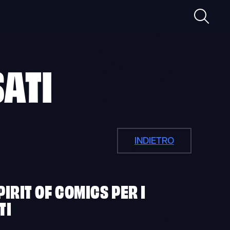
Ricerca
ATI
INDIETRO
PIRIT OF COMICS PER I
TI