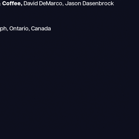
 Coffee,
David DeMarco, Jason Dasenbrock
lph, Ontario, Canada