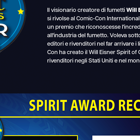
Il visionario creatore di fumetti
Will 
si rivolse al Comic-Con Internationa
un premio che riconoscesse l'incredi
all'industria del fumetto. Voleva sott
editori e rivenditori nel far arrivare i
Con ha creato il Will Eisner Spirit o
rivenditori negli Stati Uniti e nel mo