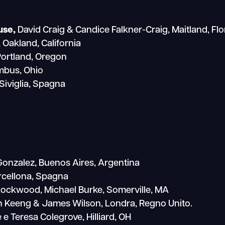
use,
David Craig & Candice Falkner-Craig, Maitland, Flo
 Oakland, California
Portland, Oregon
mbus, Ohio
Siviglia, Spagna
 Gonzalez, Buenos Aires, Argentina
rcellona, Spagna
ockwood, Michael Burke, Somerville, MA
n Keeng & James Wilson, Londra, Regno Unito.
e Teresa Colegrove, Hilliard, OH