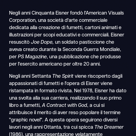
Negli anni Cinquanta Eisner fondò l'American Visuals
Corporation, una società d'arte commerciale
dedicata alla creazione di fumetti, cartoni animati e
illustrazioni per scopi educativi e commerciali. Eisner
resuscitò
Joe Dope,
un soldato pasticcione che
aveva creato durante la Seconda Guerra Mondiale,
per
PS Magazine
, una pubblicazione che produsse
per l'esercito americano per oltre 20 anni.
Negli anni Settanta
The Spirit
viene riscoperto dagli
appassionati di fumetti e l'opera di Eisner viene
ristampata in formato rivista. Nel 1978, Eisner ha dato
una svolta alla sua carriera, realizzando il suo primo
libro a fumetti,
A Contract with God
, a cui si
attribuisce il merito di aver reso popolare il termine
"graphic novel". A questa opera seguirono diversi
lavori negli anni Ottanta, tra cui spicca
The Dreamer
(1986), una rappresentazione velatamente