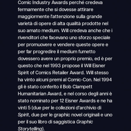
Comic Industry Awards perché credeva
fermamente che si dovesse attirare
maggiormente l'attenzione sulla grande
varietà di opere di alta qualità prodotte nel
suo amato medium. Will credeva anche che i
rivenditori che facevano uno sforzo speciale
per promuovere e vendere queste opere e
per far progredire il medium fumetto
dovessero avere un proprio premio, ed è per
questo che nel 1993 propose il Will Eisner
Spirit of Comics Retailer Award. Will stesso
ha vinto alcuni premi al Comic-Con. Nel 1994
gli è stato conferito il Bob Clampett
Humanitarian Award, e nel corso degli anni è
stato nominato per 12 Eisner Awards e ne ha
vinti 5 (due per le collezioni d'archivio di
Spirit
, due per le graphic novel originali e uno
per il suo libro di saggistica
Graphic
Storytelling
).