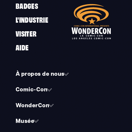
BADGES
L'INDUSTRIE
VISITER
AIDE
À propos de nous
Comic-Con
WonderCon
Musée