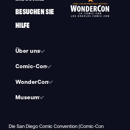
BESUCHEN SIE
HILFE
Über uns
Comic-Con
WonderCon
Museum
Die San Diego Comic Convention (Comic-Con