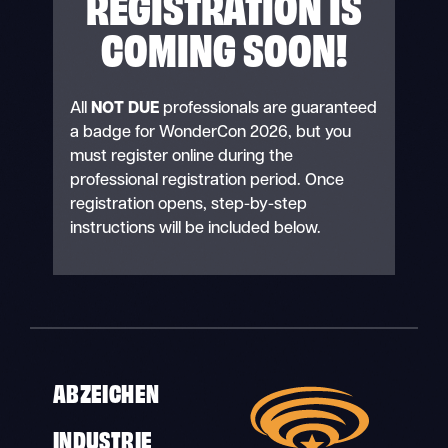
REGISTRATION IS
COMING SOON!
All
NOT DUE
professionals are guaranteed
a badge for WonderCon 2026, but you
must register online during the
professional registration period. Once
registration opens, step-by-step
instructions will be included below.
ABZEICHEN
INDUSTRIE