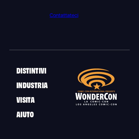
Contattateci
DISTINTIVI
INDUSTRIA
VISITA
AIUTO