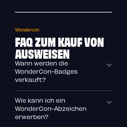
Wondercon
FAQ ZUM KAUF VON
AUSWEISEN
Wann werden die
WonderCon-Badges
verkauft?
Wie kann ich ein
WonderCon-Abzeichen
erwerben?