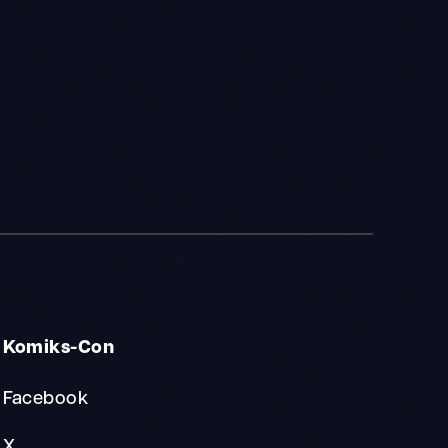
Komiks-Con
Facebook
X