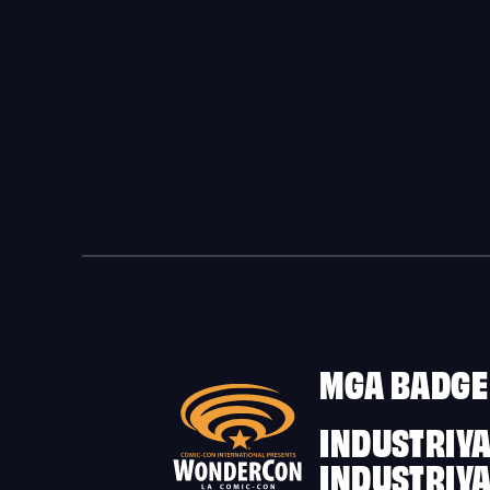
MGA BADGE
INDUSTRIYA
INDUSTRIY