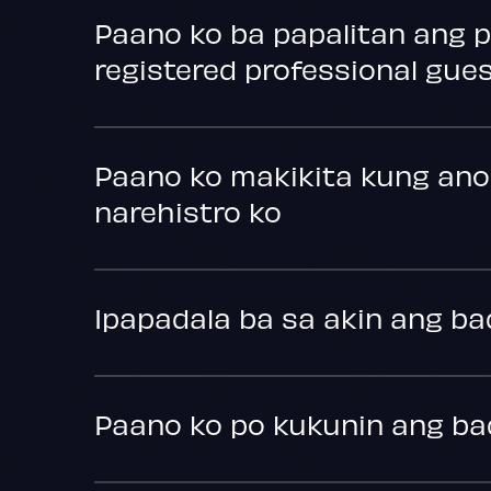
Paano ko ba papalitan ang 
registered professional gue
Paano ko makikita kung an
narehistro ko
Ipapadala ba sa akin ang ba
Paano ko po kukunin ang ba