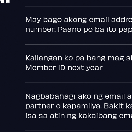
May bago akong email addre
number. Paano po ba ito pap
Kailangan ko pa bang mag si
Member ID next year
Nagbabahagi ako ng email a
partner o kapamilya. Bakit 
isa sa atin ng kakaibang em