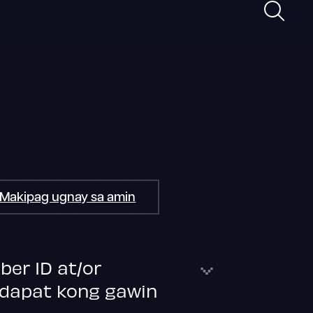
Maghan
Makipag ugnay sa amin
er ID at/or
 dapat kong gawin