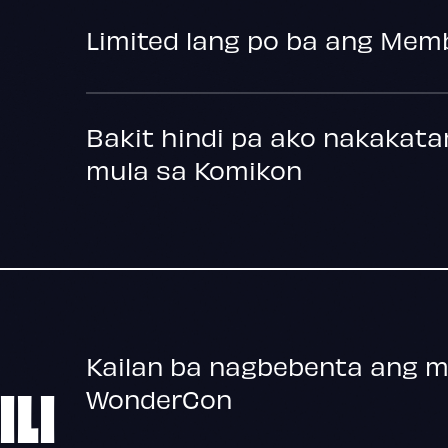
Limited lang po ba ang Mem
Bakit hindi pa ako nakakat
mula sa Komikon
Kailan ba nagbebenta ang 
ILI
WonderCon