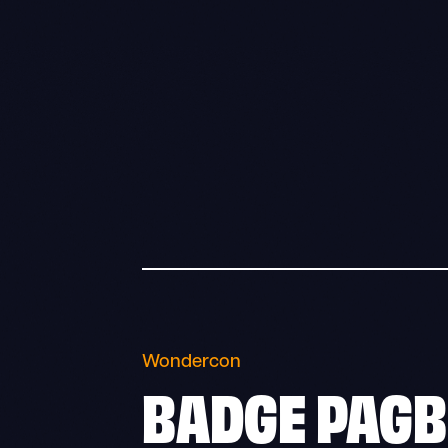
Wondercon
BADGE PAGB